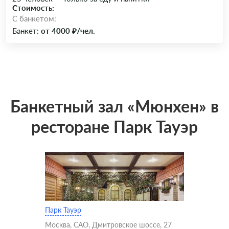
Стоимость:
C банкетом:
Банкет:
от 4000 ₽/чел.
Банкетный зал «Мюнхен» в
ресторане Парк Тауэр
Парк Тауэр
Москва, САО, Дмитровское шоссе, 27