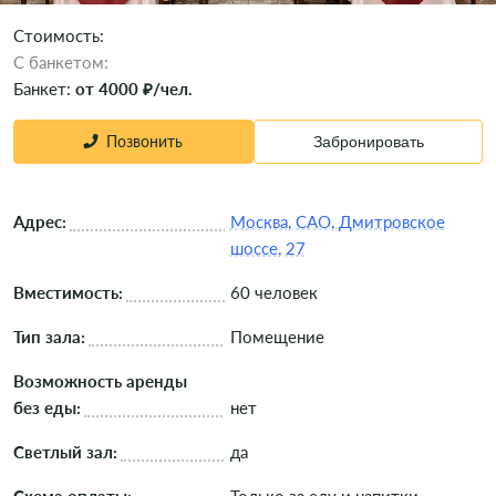
Стоимость:
C банкетом:
Банкет:
от 4000 ₽/чел.
Позвонить
Забронировать
Адрес:
Москва, САО, Дмитровское
шоссе, 27
Вместимость:
60 человек
Тип зала:
Помещение
Возможность аренды
без еды:
нет
Светлый зал:
да