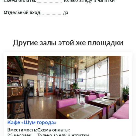
Схема оплаты:
Только за еду и напитки
Отдельный вход:
да
Другие залы этой же площадки
Кафе «Шум города»
Вместимость:
Схема оплаты:
25 человек
Только за еду и напитки