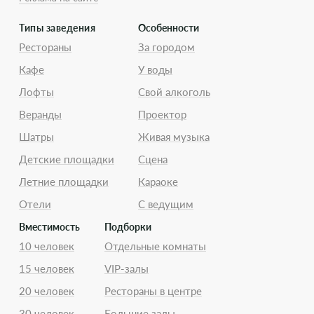
Типы заведения
Особенности
Рестораны
За городом
Кафе
У воды
Лофты
Свой алкоголь
Веранды
Проектор
Шатры
Живая музыка
Детские площадки
Сцена
Летние площадки
Караоке
Отели
С ведущим
Вместимость
Подборки
10 человек
Отдельные комнаты
15 человек
VIP-залы
20 человек
Рестораны в центре
30 человек
Большие залы