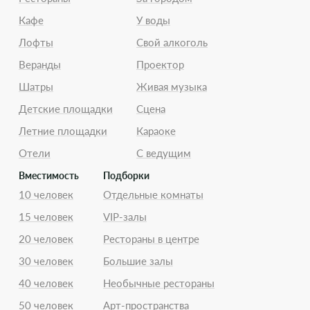
Кафе
У воды
Лофты
Свой алкоголь
Веранды
Проектор
Шатры
Живая музыка
Детские площадки
Сцена
Летние площадки
Караоке
Отели
С ведущим
Вместимость
Подборки
10 человек
Отдельные комнаты
15 человек
VIP-залы
20 человек
Рестораны в центре
30 человек
Большие залы
40 человек
Необычные рестораны
50 человек
Арт-пространства