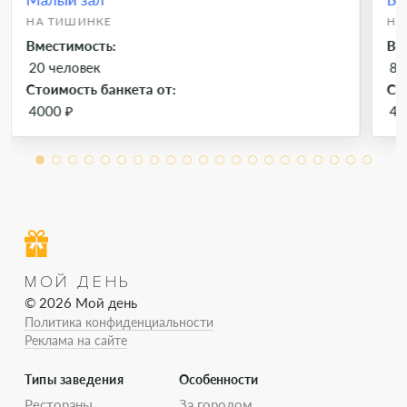
НА ТИШИНКЕ
НА
Вместимость:
Вм
20 человек
80
Стоимость банкета от:
Ст
4000 ₽
40
МОЙ ДЕНЬ
© 2026 Мой день
Политика конфиденциальности
Реклама на сайте
Типы заведения
Особенности
Рестораны
За городом