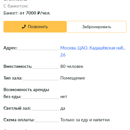
C банкетом:
Банкет:
от 7000 ₽/чел.
Позвонить
Забронировать
Адрес:
Москва, ЦАО, Кадашёвская наб.,
26
Вместимость:
80 человек
Тип зала:
Помещение
Возможность аренды
без еды:
нет
Светлый зал:
да
Схема оплаты:
Только за еду и напитки