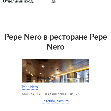
Отдельный вход:
да
Pepe Nero в ресторане Pepe
Nero
Pepe Nero
Москва, ЦАО, Кадашёвская наб., 26
Спасибо, закрыть