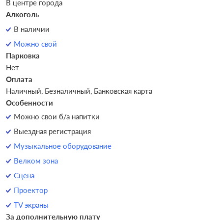
В центре города
Алкоголь
В наличии
Можно свой
Парковка
Нет
Оплата
Наличный, Безналичный, Банковская карта
Особенности
Можно свои б/а напитки
Выездная регистрация
Музыкальное оборудование
Велком зона
Сцена
Проектор
TV экраны
За дополнительную плату