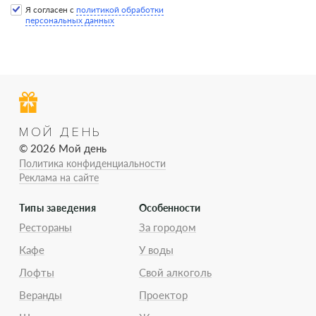
Я согласен с
политикой обработки
персональных данных
МОЙ ДЕНЬ
© 2026 Мой день
Политика конфиденциальности
Реклама на сайте
Типы заведения
Особенности
Рестораны
За городом
Кафе
У воды
Лофты
Свой алкоголь
Веранды
Проектор