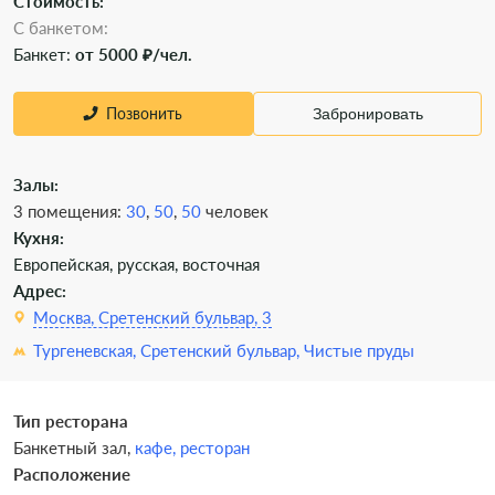
Стоимость:
С банкетом:
Банкет:
от 5000 ₽/чел.
Позвонить
Забронировать
Залы:
3 помещения:
30
,
50
,
50
человек
Кухня:
Европейская, русская, восточная
Адрес:
Москва, Сретенский бульвар, 3
Тургеневская,
Сретенский бульвар,
Чистые пруды
Тип ресторана
Банкетный зал,
кафе,
ресторан
Расположение