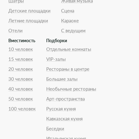
Шатры
Живая музыка
Детские площадки
Сцена
Летние площадки
Караоке
Отели
С ведущим
Вместимость
Подборки
10 человек
Отдельные комнаты
15 человек
VIP-залы
20 человек
Рестораны в центре
30 человек
Большие залы
40 человек
Необычные рестораны
50 человек
Арт-пространства
100 человек
Русская кухня
Кавказская кухня
Беседки
Итальянская кухня