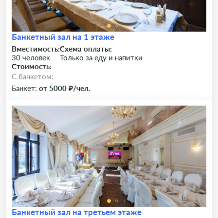
Банкетный зал на 1 этаже
Вместимость:
Схема оплаты:
30 человек
Только за еду и напитки
Стоимость:
C банкетом:
Банкет:
от 5000 ₽/чел.
Банкетный зал на третьем этаже