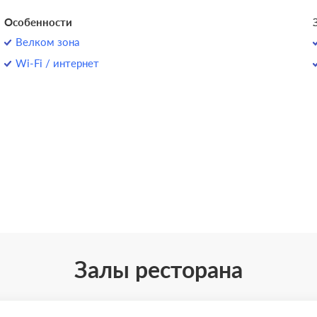
Особенности
Велком зона
Wi-Fi / интернет
Залы ресторана