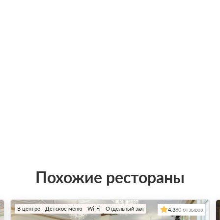
Похожие рестораны
В центре
Детское меню
Wi-Fi
Отдельный зал
4.3
80 отзывов