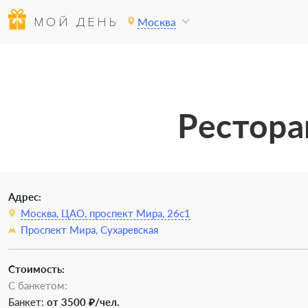
МОЙ ДЕНЬ
Москва
Рестора
Адрес:
Москва, ЦАО, проспект Мира, 26с1
Проспект Мира,
Сухаревская
Стоимость:
С банкетом:
Банкет:
от 3500 ₽/чел.