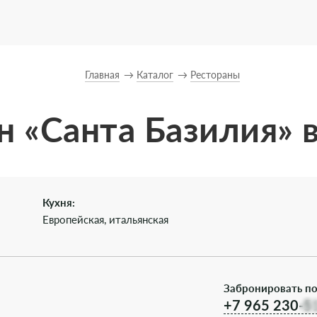
Главная
Каталог
Рестораны
н «Санта Базилия» 
Кухня:
Европейская, итальянская
Забронировать по
+7 965 230-5