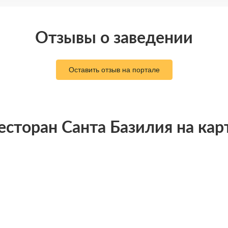
Отзывы о заведении
Оставить отзыв на портале
есторан Санта Базилия на кар