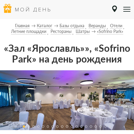
МОЙ ДЕНЬ
Главная
Каталог
Базы отдыха
Веранды
Отели
Летние площадки
Рестораны
Шатры
«Sofrino Park»
«Зал «Ярославль»», «Sofrino
Park» на день рождения