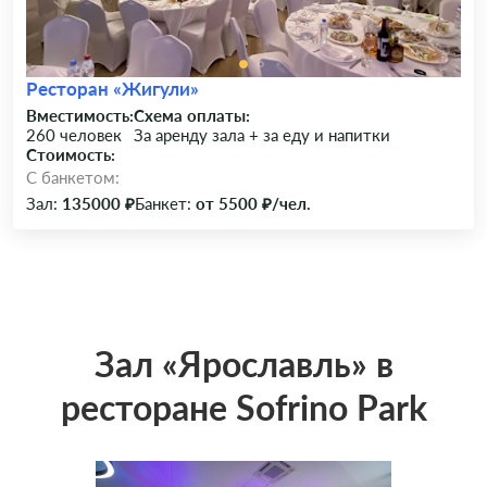
Ресторан «Жигули»
Вместимость:
Схема оплаты:
260 человек
За аренду зала + за еду и напитки
Стоимость:
C банкетом:
Зал:
135000 ₽
Банкет:
от 5500 ₽/чел.
Зал «Ярославль» в
ресторане Sofrino Park