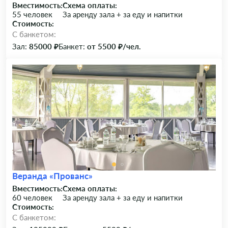
Вместимость:
Схема оплаты:
55 человек
За аренду зала + за еду и напитки
Стоимость:
C банкетом:
Зал:
85000 ₽
Банкет:
от 5500 ₽/чел.
Веранда «Прованс»
Вместимость:
Схема оплаты:
60 человек
За аренду зала + за еду и напитки
Стоимость:
C банкетом: