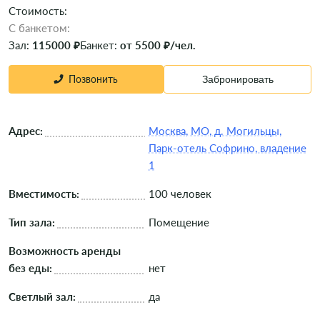
Стоимость:
C банкетом:
Зал:
115000 ₽
Банкет:
от 5500 ₽/чел.
Позвонить
Забронировать
Адрес:
Москва, МО, д. Могильцы,
Парк-отель Софрино, владение
1
Вместимость:
100 человек
Тип зала:
Помещение
Возможность аренды
без еды:
нет
Светлый зал:
да