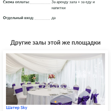
Схема оплаты:
За аренду зала + за еду и
напитки
Отдельный вход:
да
Другие залы этой же площадки
Шатер Sky