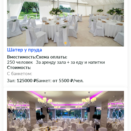
Шатер у пруда
Вместимость:
Схема оплаты:
250 человек
За аренду зала + за еду и напитки
Стоимость:
C банкетом:
Зал:
125000 ₽
Банкет:
от 5500 ₽/чел.