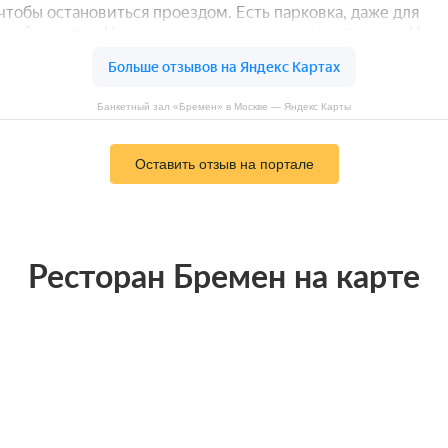
Банкетный зал «Бремен» в Москве — Яндекс Карты
Оставить отзыв на портале
Ресторан Бремен на карте