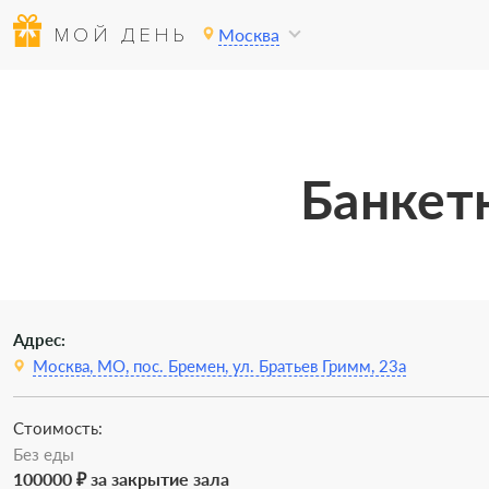
МОЙ ДЕНЬ
Москва
Банкет
Адрес:
Москва, МО, пос. Бремен, ул. Братьев Гримм, 23а
Стоимость:
Без еды
100000 ₽ за закрытие зала