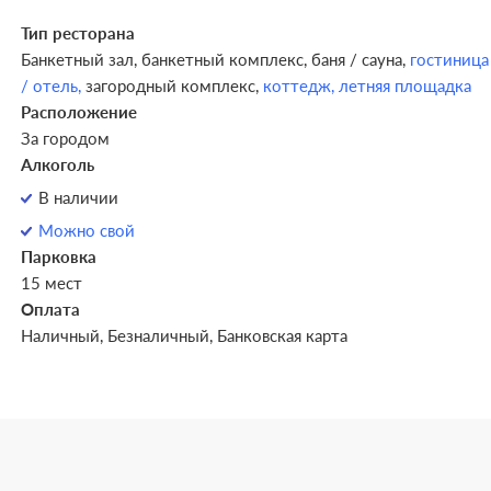
Тип ресторана
Банкетный зал,
банкетный комплекс,
баня / сауна,
гостиница
/ отель,
загородный комплекс,
коттедж,
летняя площадка
Расположение
За городом
Алкоголь
В наличии
Можно свой
Парковка
15 мест
Оплата
Наличный, Безналичный, Банковская карта