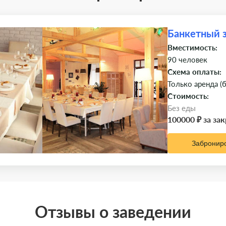
Банкетный 
Вместимость:
90 человек
Схема оплаты:
Только аренда (
Стоимость:
Без еды
100000 ₽ за за
Забронир
Отзывы о заведении