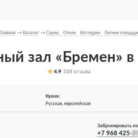
Главная
Каталог
Сауны
Отели
Коттеджи
Летние площад
ный зал «Бремен» в
4.9
184 отзыва
Кухня:
Русская, европейская
Забронировать по
+7 968 425-3