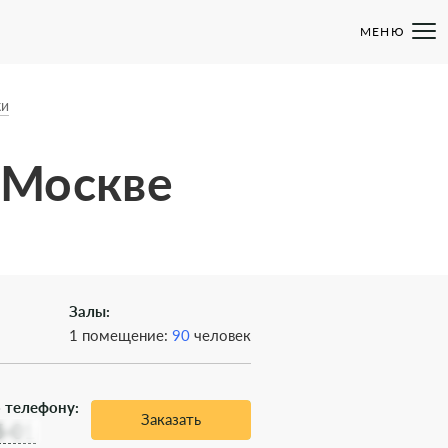
МЕНЮ
ки
 Москве
Залы:
1 помещение:
90
человек
 телефону:
Заказать
5-01