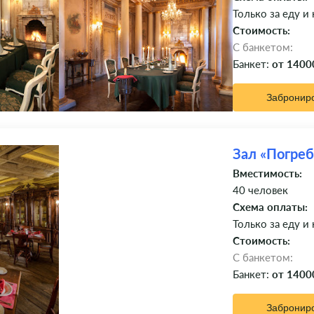
Только за еду и
Стоимость:
C банкетом:
Банкет:
от 1400
Забронир
Зал «Погреб
Вместимость:
40 человек
Схема оплаты:
Только за еду и
Стоимость:
C банкетом:
Банкет:
от 1400
Забронир