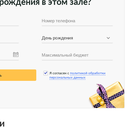
рождения в этом зале?
День рождения
Я согласен с
политикой обработки
ь
персональных данных
и