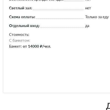
Светлый зал:
нет
Схема оплаты:
Только за еду
Отдельный вход:
да
Стоимость:
C банкетом:
Банкет:
от 14000 ₽/чел.