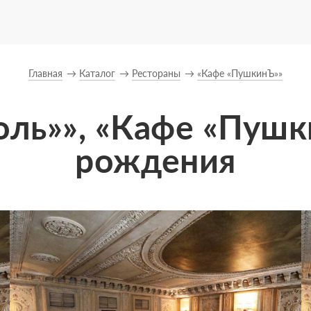
Главная
Каталог
Рестораны
«Кафе «ПушкинЪ»»
оль»», «Кафе «Пушк
рождения