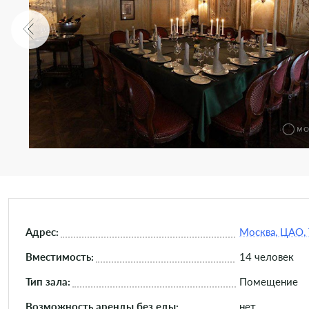
Адрес:
Москва, ЦАО, 
Вместимость:
14 человек
Тип зала:
Помещение
Возможность аренды без еды:
нет