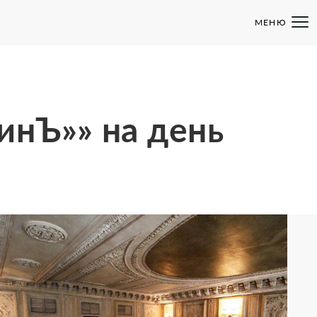
МЕНЮ
инЪ»» на день