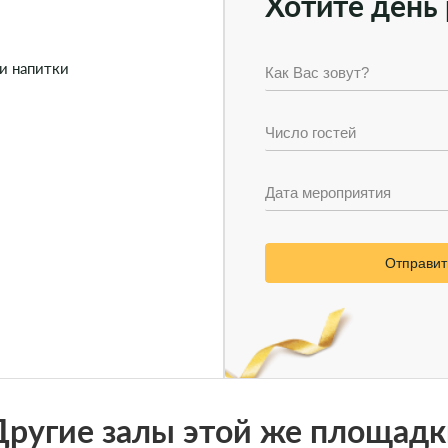
Хотите день 
 и напитки
Отправит
Другие залы этой же площадк