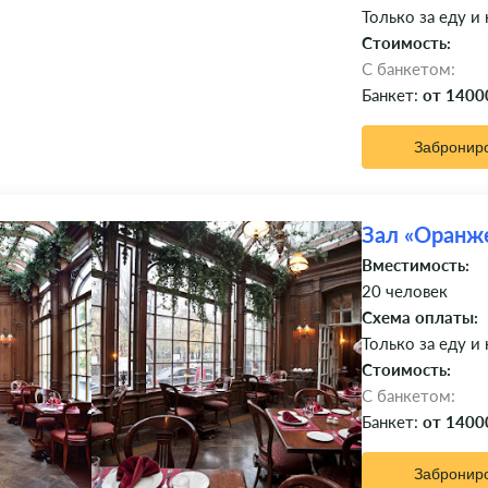
Только за еду и
Стоимость:
C банкетом:
Банкет:
от 1400
Забронир
Зал «Оранж
Вместимость:
20 человек
Схема оплаты:
Только за еду и
Стоимость:
C банкетом:
Банкет:
от 1400
Забронир