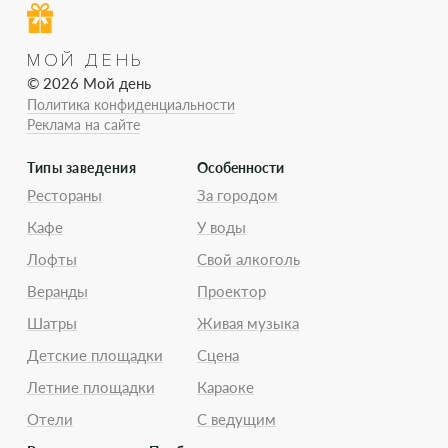
МОЙ ДЕНЬ
© 2026 Мой день
Политика конфиденциальности
Реклама на сайте
Типы заведения
Особенности
Рестораны
За городом
Кафе
У воды
Лофты
Свой алкоголь
Веранды
Проектор
Шатры
Живая музыка
Детские площадки
Сцена
Летние площадки
Караоке
Отели
С ведущим