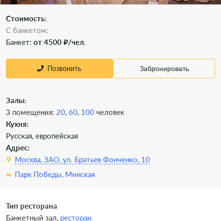
Стоимость:
С банкетом:
Банкет:
от 4500 ₽/чел.
Позвонить
Забронировать
Залы:
3 помещения:
20
,
60
,
100
человек
Кухня:
Русская, европейская
Адрес:
Москва, ЗАО, ул. Братьев Фонченко, 10
Парк Победы,
Минская
Тип ресторана
Банкетный зал,
ресторан