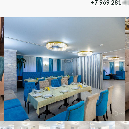
+7 969 281-4