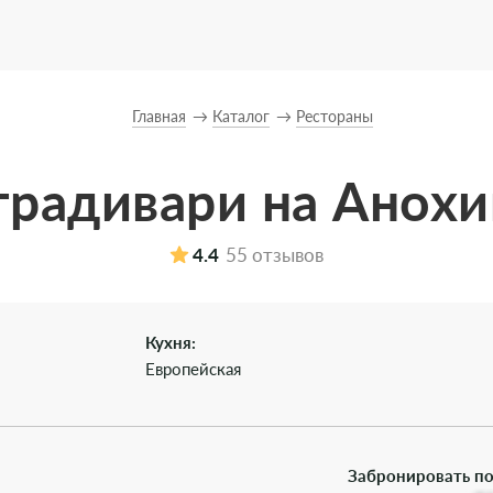
Главная
Каталог
Рестораны
традивари на Анохи
4.4
55 отзывов
Кухня:
Европейская
Забронировать по