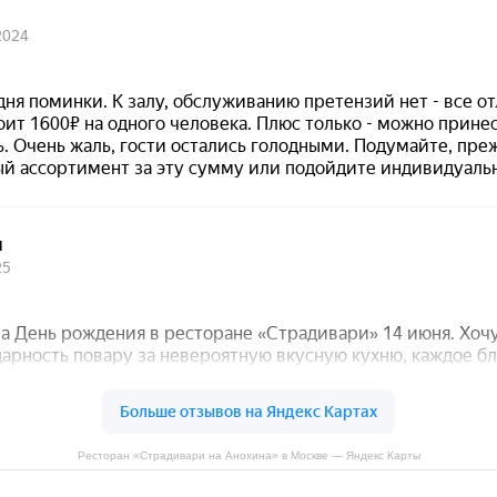
Ресторан «Страдивари на Анохина» в Москве — Яндекс Карты