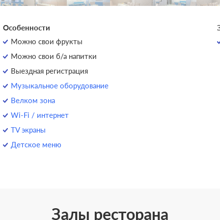
Особенности
Можно свои фрукты
Можно свои б/а напитки
Выездная регистрация
Музыкальное оборудование
Велком зона
Wi-Fi / интернет
TV экраны
Детское меню
Залы ресторана