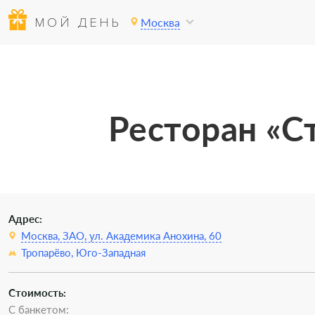
МОЙ ДЕНЬ
Москва
Ресторан «С
Адрес:
Москва, ЗАО, ул. Академика Анохина, 60
Тропарёво,
Юго-Западная
Стоимость:
С банкетом: