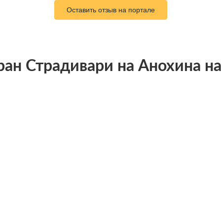
Оставить отзыв на портале
ран Страдивари на Анохина на