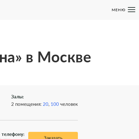
МЕНЮ
на» в Москве
Залы:
2 помещения:
20
,
100
человек
 телефону:
Заказать