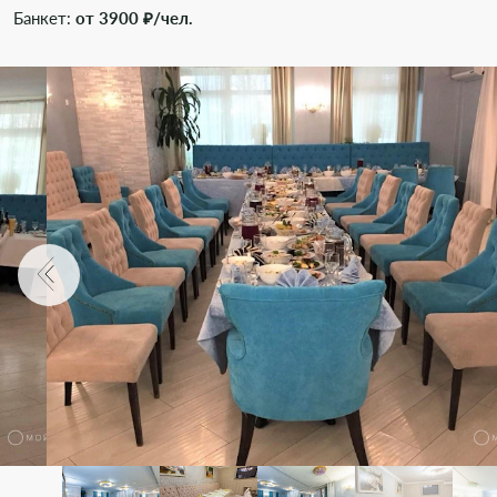
Банкет:
от 3900 ₽/чел.