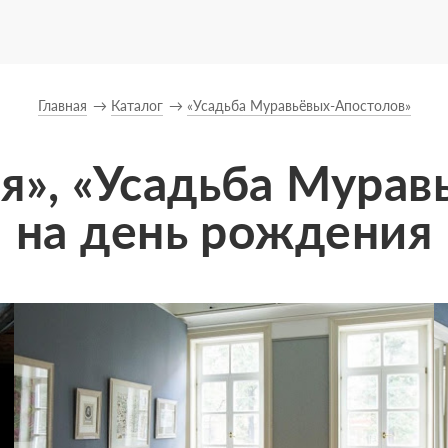
Главная
Каталог
«Усадьба Муравьёвых-Апостолов»
я», «Усадьба Мура
на день рождения