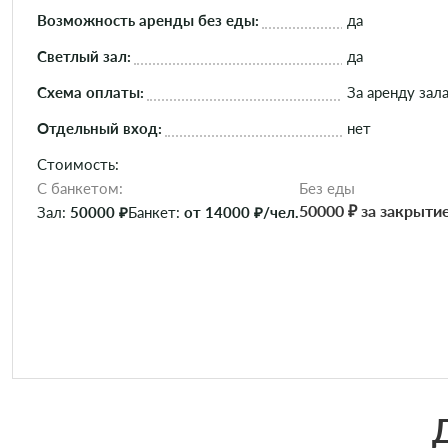
Возможность аренды без еды:
да
Светлый зал:
да
Схема оплаты:
За аренду зала
Отдельный вход:
нет
Стоимость:
C банкетом:
Без еды
50000 ₽ за закрыти
Зал:
50000 ₽
Банкет:
от 14000 ₽/чел.