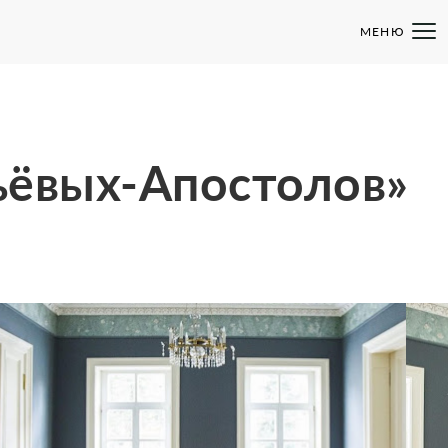
МЕНЮ
вьёвых-Апостолов»