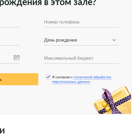
рождения в этом зале?
День рождения
Я согласен с
политикой обработки
ь
персональных данных
и