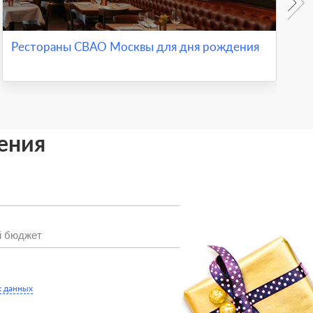
Рестораны СВАО Москвы для дня рождения
Д
ения
х данных