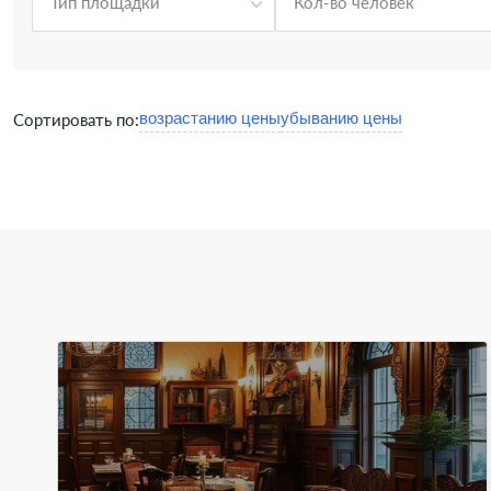
Тип площадки
Кол-во человек
Сортировать по: