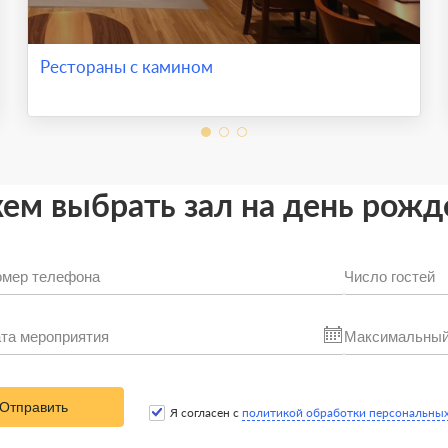
Рестораны с камином
м выбрать зал на день рожд
Отправить
Я согласен с
политикой обработки персональны