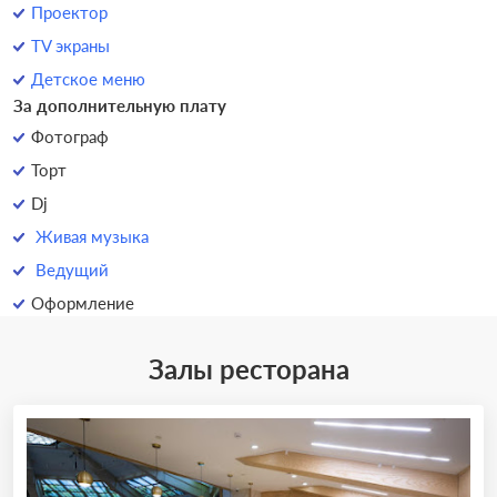
Проектор
TV экраны
Детское меню
За дополнительную плату
Фотограф
Торт
Dj
Живая музыка
Ведущий
Оформление
Залы ресторана