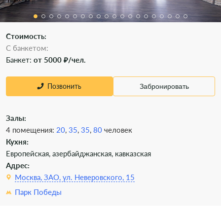
Стоимость:
С банкетом:
Банкет:
от 5000 ₽/чел.
Позвонить
Забронировать
Залы:
4 помещения:
20
,
35
,
35
,
80
человек
Кухня:
Европейская, азербайджанская, кавказская
Адрес:
Москва, ЗАО, ул. Неверовского, 15
Парк Победы