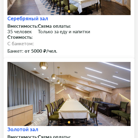
Серебряный зал
Вместимость:
Схема оплаты:
35 человек
Только за еду и напитки
Стоимость:
C банкетом:
Банкет:
от 5000 ₽/чел.
Золотой зал
Вместимость:
Схема оплаты: