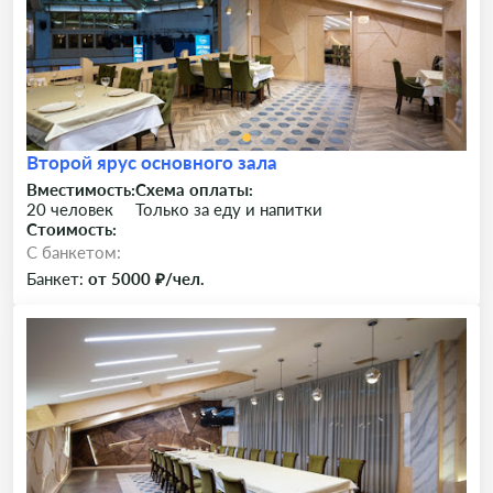
Второй ярус основного зала
Вместимость:
Схема оплаты:
20 человек
Только за еду и напитки
Стоимость:
C банкетом:
Банкет:
от 5000 ₽/чел.