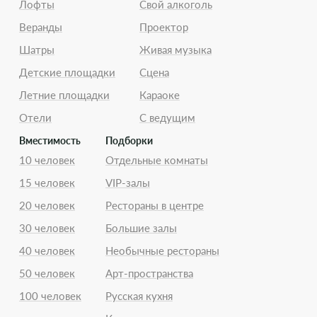
Лофты
Свой алкоголь
Веранды
Проектор
Шатры
Живая музыка
Детские площадки
Сцена
Летние площадки
Караоке
Отели
С ведущим
Вместимость
Подборки
10 человек
Отдельные комнаты
15 человек
VIP-залы
20 человек
Рестораны в центре
30 человек
Большие залы
40 человек
Необычные рестораны
50 человек
Арт-пространства
100 человек
Русская кухня