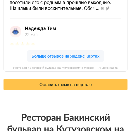
Ресторан «Бакинский бульвар на Кутузовском» в Москве — Яндекс Карты
Оставить отзыв на портале
Ресторан Бакинский
бульвар на Кутузовском на