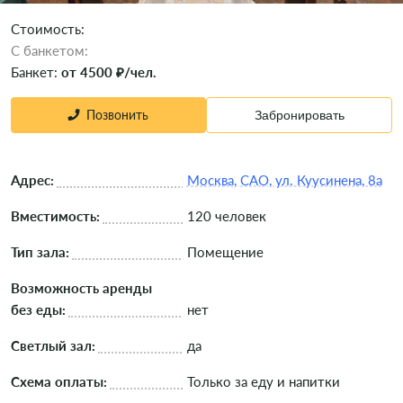
Стоимость:
C банкетом:
Банкет:
от 4500 ₽/чел.
Позвонить
Забронировать
Адрес:
Москва, САО, ул. Куусинена, 8а
Вместимость:
120 человек
Тип зала:
Помещение
Возможность аренды
без еды:
нет
Светлый зал:
да
Схема оплаты:
Только за еду и напитки