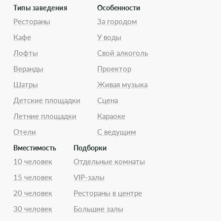
Типы заведения
Особенности
Рестораны
За городом
Кафе
У воды
Лофты
Свой алкоголь
Веранды
Проектор
Шатры
Живая музыка
Детские площадки
Сцена
Летние площадки
Караоке
Отели
С ведущим
Вместимость
Подборки
10 человек
Отдельные комнаты
15 человек
VIP-залы
20 человек
Рестораны в центре
30 человек
Большие залы