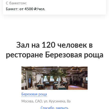
C банкетом:
Банкет:
от 4500 ₽/чел.
Зал на 120 человек в
ресторане Березовая роща
Березовая роща
Москва, САО, ул. Куусинена, 8а
Спасибо, закрыть